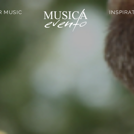
R MUSIC
INSPIRA