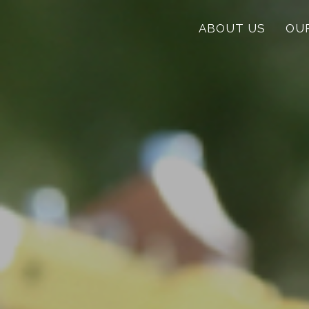
ABOUT US
OU